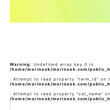
Warning
: Undefined array key 0 in
/home/morinook/morinook.com/public_
: Attempt to read property "term_id" on n
/home/morinook/morinook.com/public_
: Attempt to read property "cat_name" on
/home/morinook/morinook.com/public_