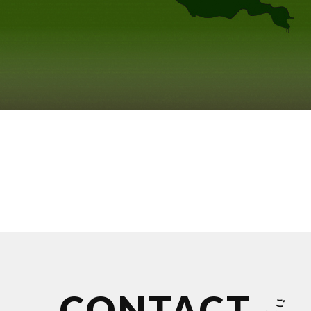
CONTACT
ご