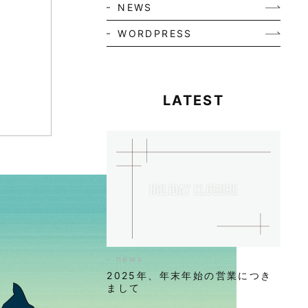
NEWS
WORDPRESS
LATEST
- news
2025年、年末年始の営業につき
まして