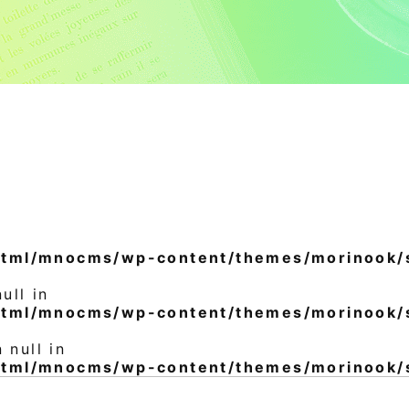
html/mnocms/wp-content/themes/morinook/s
ull in
html/mnocms/wp-content/themes/morinook/s
 null in
html/mnocms/wp-content/themes/morinook/s